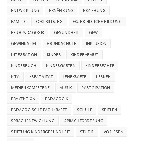
ENTWICKLUNG
ERNÄHRUNG
ERZIEHUNG
FAMILIE
FORTBILDUNG
FRÜHKINDLICHE BILDUNG
FRÜHPÄDAGOGIK
GESUNDHEIT
GEW
GEWINNSPIEL
GRUNDSCHULE
INKLUSION
INTEGRATION
KINDER
KINDERARMUT
KINDERBUCH
KINDERGARTEN
KINDERRECHTE
KITA
KREATIVITÄT
LEHRKRÄFTE
LERNEN
MEDIENKOMPETENZ
MUSIK
PARTIZIPATION
PRÄVENTION
PÄDAGOGIK
PÄDAGOGISCHE FACHKRÄFTE
SCHULE
SPIELEN
SPRACHENTWICKLUNG
SPRACHFÖRDERUNG
STIFTUNG KINDERGESUNDHEIT
STUDIE
VORLESEN