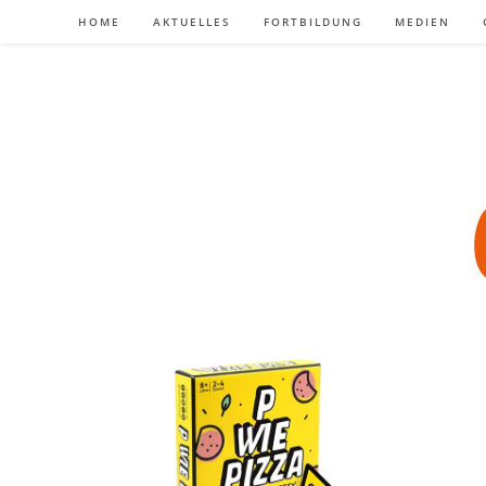
Zum
HOME
AKTUELLES
FORTBILDUNG
MEDIEN
Inhalt
springen