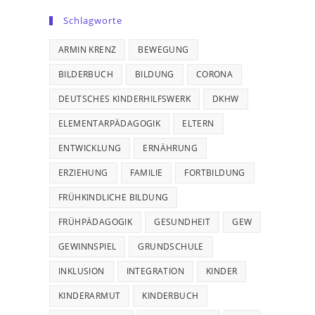
Schlagworte
ARMIN KRENZ
BEWEGUNG
BILDERBUCH
BILDUNG
CORONA
DEUTSCHES KINDERHILFSWERK
DKHW
ELEMENTARPÄDAGOGIK
ELTERN
ENTWICKLUNG
ERNÄHRUNG
ERZIEHUNG
FAMILIE
FORTBILDUNG
FRÜHKINDLICHE BILDUNG
FRÜHPÄDAGOGIK
GESUNDHEIT
GEW
GEWINNSPIEL
GRUNDSCHULE
INKLUSION
INTEGRATION
KINDER
KINDERARMUT
KINDERBUCH