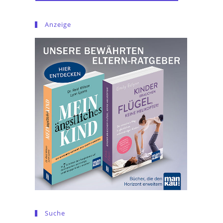
Anzeige
Suche