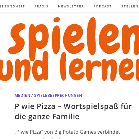
GESUNDHEIT
PRAXIS
NEWSLETTER
PODCAST
STELLE
MEDIEN
/
SPIELEBESPRECHUNGEN
P wie Pizza – Wortspielspaß für
die ganze Familie
„P wie Pizza“ von Big Potato Games verbindet