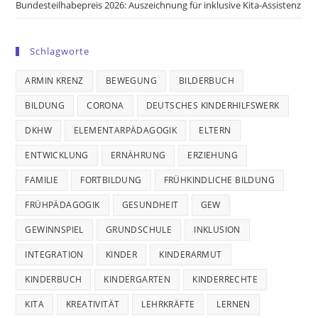
Bundesteilhabepreis 2026: Auszeichnung für inklusive Kita-Assistenz
Schlagworte
ARMIN KRENZ
BEWEGUNG
BILDERBUCH
BILDUNG
CORONA
DEUTSCHES KINDERHILFSWERK
DKHW
ELEMENTARPÄDAGOGIK
ELTERN
ENTWICKLUNG
ERNÄHRUNG
ERZIEHUNG
FAMILIE
FORTBILDUNG
FRÜHKINDLICHE BILDUNG
FRÜHPÄDAGOGIK
GESUNDHEIT
GEW
GEWINNSPIEL
GRUNDSCHULE
INKLUSION
INTEGRATION
KINDER
KINDERARMUT
KINDERBUCH
KINDERGARTEN
KINDERRECHTE
KITA
KREATIVITÄT
LEHRKRÄFTE
LERNEN