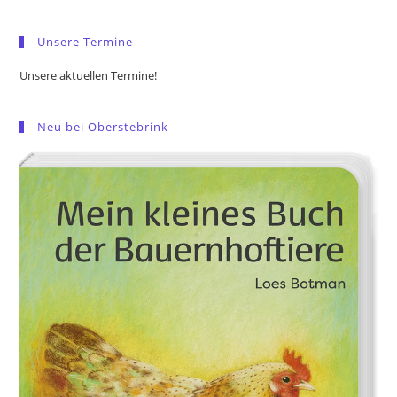
sea
pan
Unsere Termine
Unsere aktuellen Termine!
Neu bei Oberstebrink