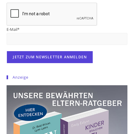
E-Mail*
Anzeige