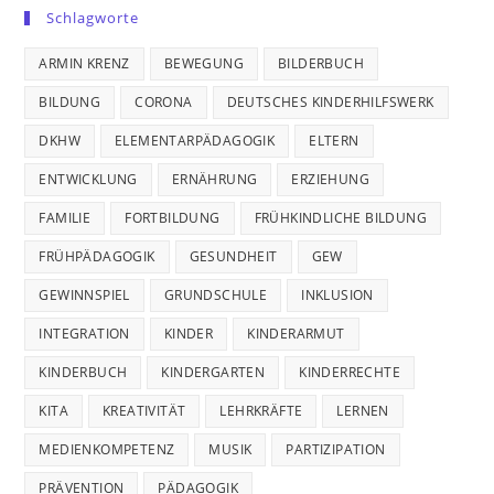
Schlagworte
ARMIN KRENZ
BEWEGUNG
BILDERBUCH
BILDUNG
CORONA
DEUTSCHES KINDERHILFSWERK
DKHW
ELEMENTARPÄDAGOGIK
ELTERN
ENTWICKLUNG
ERNÄHRUNG
ERZIEHUNG
FAMILIE
FORTBILDUNG
FRÜHKINDLICHE BILDUNG
FRÜHPÄDAGOGIK
GESUNDHEIT
GEW
GEWINNSPIEL
GRUNDSCHULE
INKLUSION
INTEGRATION
KINDER
KINDERARMUT
KINDERBUCH
KINDERGARTEN
KINDERRECHTE
KITA
KREATIVITÄT
LEHRKRÄFTE
LERNEN
MEDIENKOMPETENZ
MUSIK
PARTIZIPATION
PRÄVENTION
PÄDAGOGIK