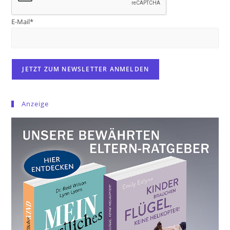
E-Mail*
Anzeige