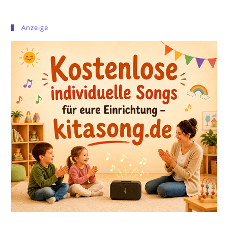
Anzeige