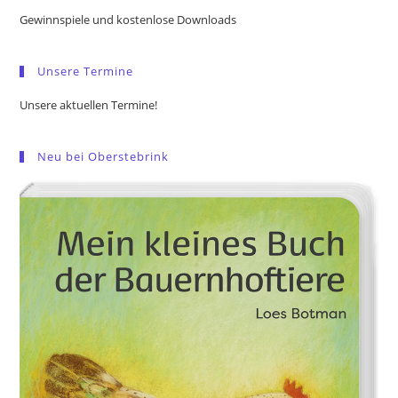
the
Gewinnspiele und kostenlose Downloads
sea
pan
Unsere Termine
Unsere aktuellen Termine!
Neu bei Oberstebrink