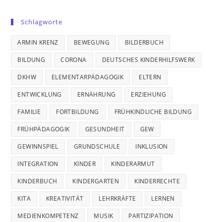
Schlagworte
ARMIN KRENZ
BEWEGUNG
BILDERBUCH
BILDUNG
CORONA
DEUTSCHES KINDERHILFSWERK
DKHW
ELEMENTARPÄDAGOGIK
ELTERN
ENTWICKLUNG
ERNÄHRUNG
ERZIEHUNG
FAMILIE
FORTBILDUNG
FRÜHKINDLICHE BILDUNG
FRÜHPÄDAGOGIK
GESUNDHEIT
GEW
GEWINNSPIEL
GRUNDSCHULE
INKLUSION
INTEGRATION
KINDER
KINDERARMUT
KINDERBUCH
KINDERGARTEN
KINDERRECHTE
KITA
KREATIVITÄT
LEHRKRÄFTE
LERNEN
MEDIENKOMPETENZ
MUSIK
PARTIZIPATION