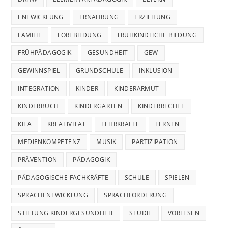
ENTWICKLUNG
ERNÄHRUNG
ERZIEHUNG
FAMILIE
FORTBILDUNG
FRÜHKINDLICHE BILDUNG
FRÜHPÄDAGOGIK
GESUNDHEIT
GEW
GEWINNSPIEL
GRUNDSCHULE
INKLUSION
INTEGRATION
KINDER
KINDERARMUT
KINDERBUCH
KINDERGARTEN
KINDERRECHTE
KITA
KREATIVITÄT
LEHRKRÄFTE
LERNEN
MEDIENKOMPETENZ
MUSIK
PARTIZIPATION
PRÄVENTION
PÄDAGOGIK
PÄDAGOGISCHE FACHKRÄFTE
SCHULE
SPIELEN
SPRACHENTWICKLUNG
SPRACHFÖRDERUNG
STIFTUNG KINDERGESUNDHEIT
STUDIE
VORLESEN