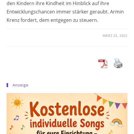
den Kindern ihre Kindheit im Hinblick auf ihre
Entwicklungschancen immer stärker geraubt. Armin
Krenz fordert, dem entgegen zu steuern.
MÄRZ 23, 2022
Anzeige