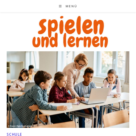
Zum
MENÜ
Inhalt
springen
SCHULE