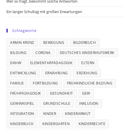
Wer so fragt, bekommt solche Antworten
Ein langer Schultag mit großen Erwartungen
Schlagworte
ARMIN KRENZ
BEWEGUNG
BILDERBUCH
BILDUNG
CORONA
DEUTSCHES KINDERHILFSWERK
DKHW
ELEMENTARPÄDAGOGIK
ELTERN
ENTWICKLUNG
ERNÄHRUNG
ERZIEHUNG
FAMILIE
FORTBILDUNG
FRÜHKINDLICHE BILDUNG
FRÜHPÄDAGOGIK
GESUNDHEIT
GEW
GEWINNSPIEL
GRUNDSCHULE
INKLUSION
INTEGRATION
KINDER
KINDERARMUT
KINDERBUCH
KINDERGARTEN
KINDERRECHTE