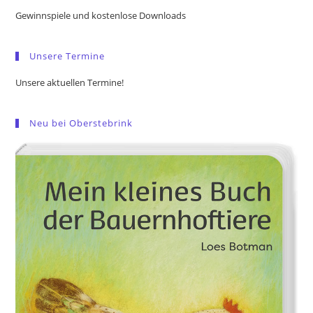
the
Gewinnspiele und kostenlose Downloads
sea
pan
Unsere Termine
Unsere aktuellen Termine!
Neu bei Oberstebrink