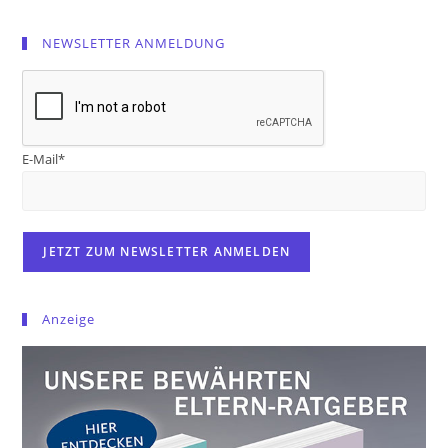
NEWSLETTER ANMELDUNG
E-Mail*
Anzeige