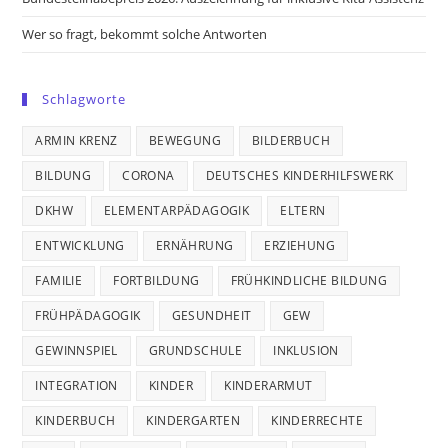
Wer so fragt, bekommt solche Antworten
Schlagworte
ARMIN KRENZ
BEWEGUNG
BILDERBUCH
BILDUNG
CORONA
DEUTSCHES KINDERHILFSWERK
DKHW
ELEMENTARPÄDAGOGIK
ELTERN
ENTWICKLUNG
ERNÄHRUNG
ERZIEHUNG
FAMILIE
FORTBILDUNG
FRÜHKINDLICHE BILDUNG
FRÜHPÄDAGOGIK
GESUNDHEIT
GEW
GEWINNSPIEL
GRUNDSCHULE
INKLUSION
INTEGRATION
KINDER
KINDERARMUT
KINDERBUCH
KINDERGARTEN
KINDERRECHTE