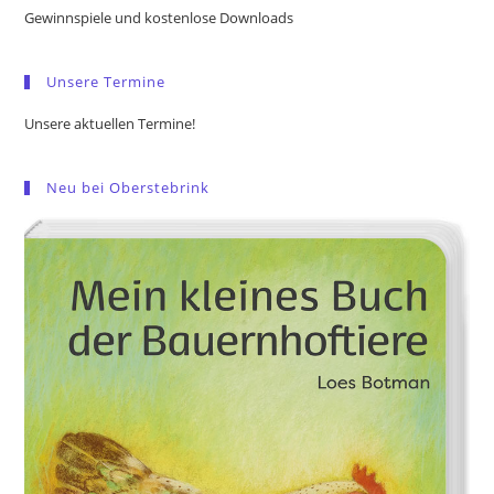
the
Gewinnspiele und kostenlose Downloads
sea
pan
Unsere Termine
Unsere aktuellen Termine!
Neu bei Oberstebrink