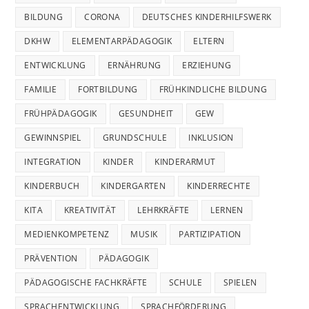
BILDUNG
CORONA
DEUTSCHES KINDERHILFSWERK
DKHW
ELEMENTARPÄDAGOGIK
ELTERN
ENTWICKLUNG
ERNÄHRUNG
ERZIEHUNG
FAMILIE
FORTBILDUNG
FRÜHKINDLICHE BILDUNG
FRÜHPÄDAGOGIK
GESUNDHEIT
GEW
GEWINNSPIEL
GRUNDSCHULE
INKLUSION
INTEGRATION
KINDER
KINDERARMUT
KINDERBUCH
KINDERGARTEN
KINDERRECHTE
KITA
KREATIVITÄT
LEHRKRÄFTE
LERNEN
MEDIENKOMPETENZ
MUSIK
PARTIZIPATION
PRÄVENTION
PÄDAGOGIK
PÄDAGOGISCHE FACHKRÄFTE
SCHULE
SPIELEN
SPRACHENTWICKLUNG
SPRACHFÖRDERUNG