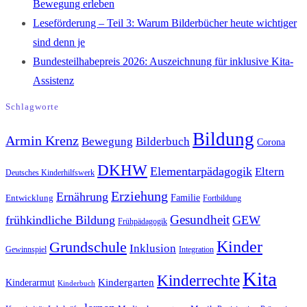
Bewegung erleben
Leseförderung – Teil 3: Warum Bilderbücher heute wichtiger
sind denn je
Bundesteilhabepreis 2026: Auszeichnung für inklusive Kita-
Assistenz
Schlagworte
Bildung
Armin Krenz
Bewegung
Bilderbuch
Corona
DKHW
Elementarpädagogik
Eltern
Deutsches Kinderhilfswerk
Erziehung
Ernährung
Familie
Entwicklung
Fortbildung
Gesundheit
frühkindliche Bildung
GEW
Frühpädagogik
Kinder
Grundschule
Inklusion
Integration
Gewinnspiel
Kita
Kinderrechte
Kindergarten
Kinderarmut
Kinderbuch