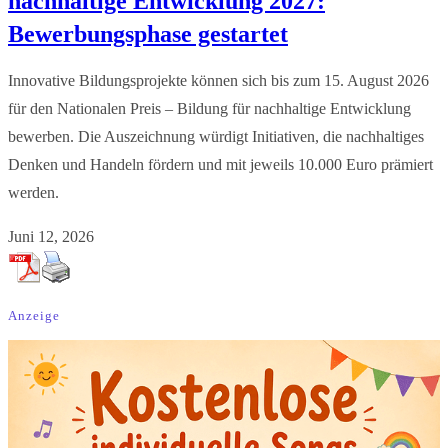
nachhaltige Entwicklung 2027:
Bewerbungsphase gestartet
Innovative Bildungsprojekte können sich bis zum 15. August 2026
für den Nationalen Preis – Bildung für nachhaltige Entwicklung
bewerben. Die Auszeichnung würdigt Initiativen, die nachhaltiges
Denken und Handeln fördern und mit jeweils 10.000 Euro prämiert
werden.
Juni 12, 2026
Anzeige