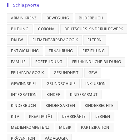
Schlagworte
ARMIN KRENZ
BEWEGUNG
BILDERBUCH
BILDUNG
CORONA
DEUTSCHES KINDERHILFSWERK
DKHW
ELEMENTARPÄDAGOGIK
ELTERN
ENTWICKLUNG
ERNÄHRUNG
ERZIEHUNG
FAMILIE
FORTBILDUNG
FRÜHKINDLICHE BILDUNG
FRÜHPÄDAGOGIK
GESUNDHEIT
GEW
GEWINNSPIEL
GRUNDSCHULE
INKLUSION
INTEGRATION
KINDER
KINDERARMUT
KINDERBUCH
KINDERGARTEN
KINDERRECHTE
KITA
KREATIVITÄT
LEHRKRÄFTE
LERNEN
MEDIENKOMPETENZ
MUSIK
PARTIZIPATION
PRÄVENTION
PÄDAGOGIK