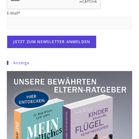
E-Mail*
Anzeige