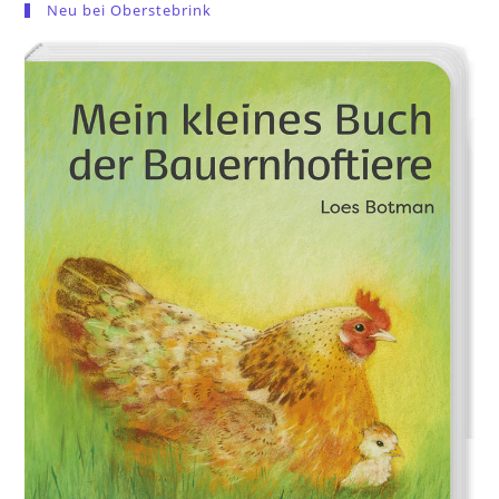
Neu bei Oberstebrink