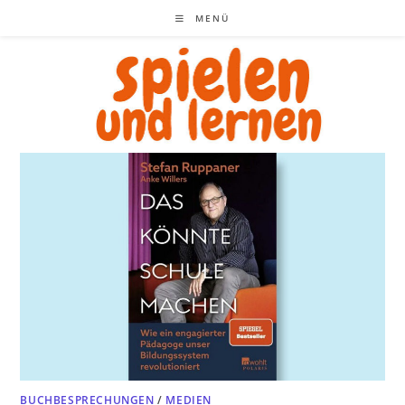
Zum
MENÜ
Inhalt
springen
BUCHBESPRECHUNGEN
/
MEDIEN