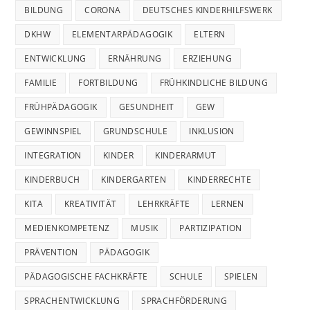
BILDUNG
CORONA
DEUTSCHES KINDERHILFSWERK
DKHW
ELEMENTARPÄDAGOGIK
ELTERN
ENTWICKLUNG
ERNÄHRUNG
ERZIEHUNG
FAMILIE
FORTBILDUNG
FRÜHKINDLICHE BILDUNG
FRÜHPÄDAGOGIK
GESUNDHEIT
GEW
GEWINNSPIEL
GRUNDSCHULE
INKLUSION
INTEGRATION
KINDER
KINDERARMUT
KINDERBUCH
KINDERGARTEN
KINDERRECHTE
KITA
KREATIVITÄT
LEHRKRÄFTE
LERNEN
MEDIENKOMPETENZ
MUSIK
PARTIZIPATION
PRÄVENTION
PÄDAGOGIK
PÄDAGOGISCHE FACHKRÄFTE
SCHULE
SPIELEN
SPRACHENTWICKLUNG
SPRACHFÖRDERUNG