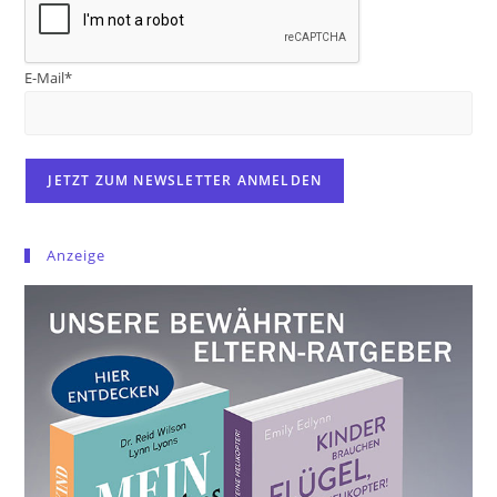
E-Mail*
Anzeige