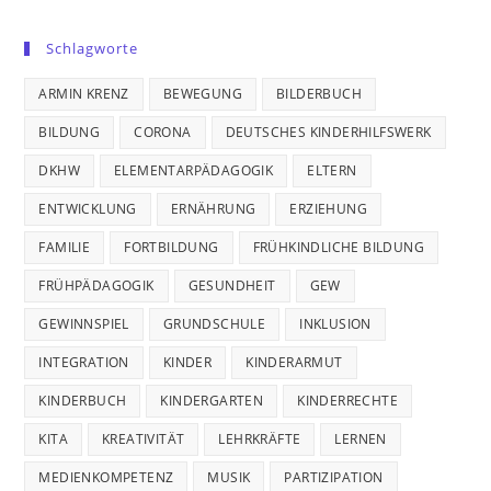
Schlagworte
ARMIN KRENZ
BEWEGUNG
BILDERBUCH
BILDUNG
CORONA
DEUTSCHES KINDERHILFSWERK
DKHW
ELEMENTARPÄDAGOGIK
ELTERN
ENTWICKLUNG
ERNÄHRUNG
ERZIEHUNG
FAMILIE
FORTBILDUNG
FRÜHKINDLICHE BILDUNG
FRÜHPÄDAGOGIK
GESUNDHEIT
GEW
GEWINNSPIEL
GRUNDSCHULE
INKLUSION
INTEGRATION
KINDER
KINDERARMUT
KINDERBUCH
KINDERGARTEN
KINDERRECHTE
KITA
KREATIVITÄT
LEHRKRÄFTE
LERNEN
MEDIENKOMPETENZ
MUSIK
PARTIZIPATION