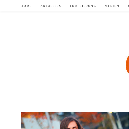
Zum
HOME
AKTUELLES
FORTBILDUNG
MEDIEN
Inhalt
springen