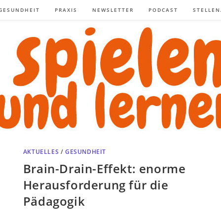
GESUNDHEIT
PRAXIS
NEWSLETTER
PODCAST
STELLE
AKTUELLES
/
GESUNDHEIT
Brain-Drain-Effekt: enorme
Herausforderung für die
Pädagogik