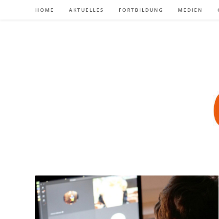
Zum
HOME
AKTUELLES
FORTBILDUNG
MEDIEN
Inhalt
springen