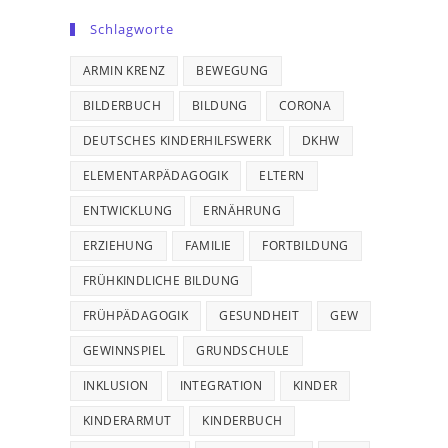
Schlagworte
ARMIN KRENZ
BEWEGUNG
BILDERBUCH
BILDUNG
CORONA
DEUTSCHES KINDERHILFSWERK
DKHW
ELEMENTARPÄDAGOGIK
ELTERN
ENTWICKLUNG
ERNÄHRUNG
ERZIEHUNG
FAMILIE
FORTBILDUNG
FRÜHKINDLICHE BILDUNG
FRÜHPÄDAGOGIK
GESUNDHEIT
GEW
GEWINNSPIEL
GRUNDSCHULE
INKLUSION
INTEGRATION
KINDER
KINDERARMUT
KINDERBUCH