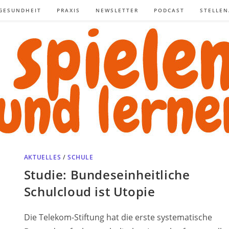
GESUNDHEIT
PRAXIS
NEWSLETTER
PODCAST
STELLE
AKTUELLES
/
SCHULE
Studie: Bundeseinheitliche
Schulcloud ist Utopie
Die Telekom-Stiftung hat die erste systematische