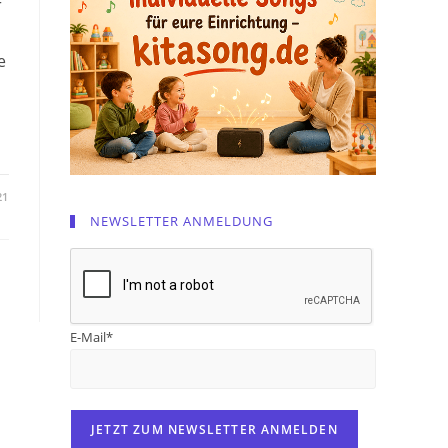
r
e
21
NEWSLETTER ANMELDUNG
E-Mail*