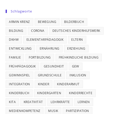
Schlagworte
ARMIN KRENZ
BEWEGUNG
BILDERBUCH
BILDUNG
CORONA
DEUTSCHES KINDERHILFSWERK
DKHW
ELEMENTARPÄDAGOGIK
ELTERN
ENTWICKLUNG
ERNÄHRUNG
ERZIEHUNG
FAMILIE
FORTBILDUNG
FRÜHKINDLICHE BILDUNG
FRÜHPÄDAGOGIK
GESUNDHEIT
GEW
GEWINNSPIEL
GRUNDSCHULE
INKLUSION
INTEGRATION
KINDER
KINDERARMUT
KINDERBUCH
KINDERGARTEN
KINDERRECHTE
KITA
KREATIVITÄT
LEHRKRÄFTE
LERNEN
MEDIENKOMPETENZ
MUSIK
PARTIZIPATION