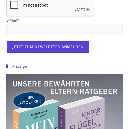
E-Mail*
Anzeige