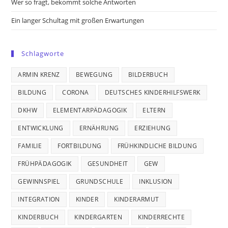
Wer so fragt, bekommt solche Antworten
Ein langer Schultag mit großen Erwartungen
Schlagworte
ARMIN KRENZ
BEWEGUNG
BILDERBUCH
BILDUNG
CORONA
DEUTSCHES KINDERHILFSWERK
DKHW
ELEMENTARPÄDAGOGIK
ELTERN
ENTWICKLUNG
ERNÄHRUNG
ERZIEHUNG
FAMILIE
FORTBILDUNG
FRÜHKINDLICHE BILDUNG
FRÜHPÄDAGOGIK
GESUNDHEIT
GEW
GEWINNSPIEL
GRUNDSCHULE
INKLUSION
INTEGRATION
KINDER
KINDERARMUT
KINDERBUCH
KINDERGARTEN
KINDERRECHTE