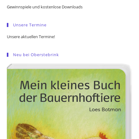
the
Gewinnspiele und kostenlose Downloads
sea
pan
Unsere Termine
Unsere aktuellen Termine!
Neu bei Oberstebrink