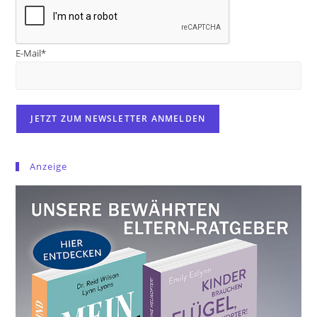
E-Mail*
Anzeige