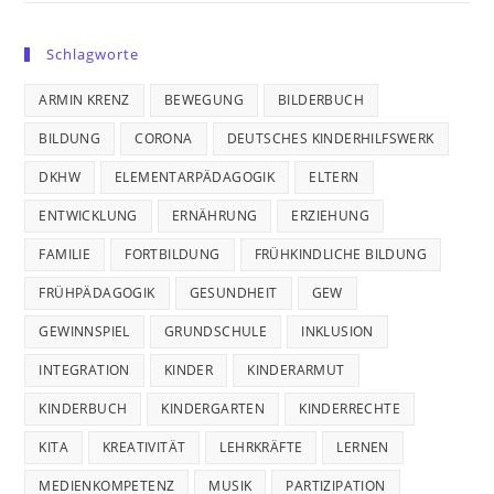
Schlagworte
ARMIN KRENZ
BEWEGUNG
BILDERBUCH
BILDUNG
CORONA
DEUTSCHES KINDERHILFSWERK
DKHW
ELEMENTARPÄDAGOGIK
ELTERN
ENTWICKLUNG
ERNÄHRUNG
ERZIEHUNG
FAMILIE
FORTBILDUNG
FRÜHKINDLICHE BILDUNG
FRÜHPÄDAGOGIK
GESUNDHEIT
GEW
GEWINNSPIEL
GRUNDSCHULE
INKLUSION
INTEGRATION
KINDER
KINDERARMUT
KINDERBUCH
KINDERGARTEN
KINDERRECHTE
KITA
KREATIVITÄT
LEHRKRÄFTE
LERNEN
MEDIENKOMPETENZ
MUSIK
PARTIZIPATION