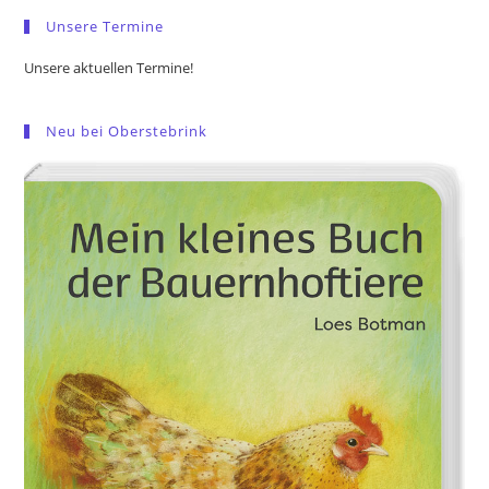
pan
Unsere Termine
Unsere aktuellen Termine!
Neu bei Oberstebrink