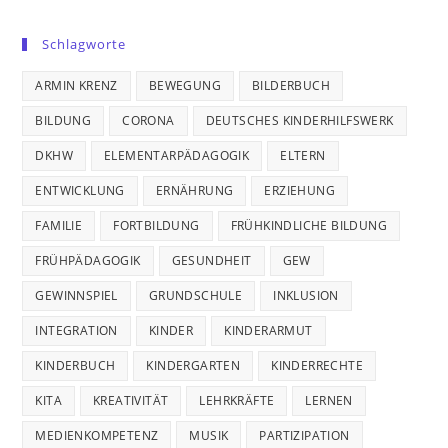
Schlagworte
ARMIN KRENZ
BEWEGUNG
BILDERBUCH
BILDUNG
CORONA
DEUTSCHES KINDERHILFSWERK
DKHW
ELEMENTARPÄDAGOGIK
ELTERN
ENTWICKLUNG
ERNÄHRUNG
ERZIEHUNG
FAMILIE
FORTBILDUNG
FRÜHKINDLICHE BILDUNG
FRÜHPÄDAGOGIK
GESUNDHEIT
GEW
GEWINNSPIEL
GRUNDSCHULE
INKLUSION
INTEGRATION
KINDER
KINDERARMUT
KINDERBUCH
KINDERGARTEN
KINDERRECHTE
KITA
KREATIVITÄT
LEHRKRÄFTE
LERNEN
MEDIENKOMPETENZ
MUSIK
PARTIZIPATION