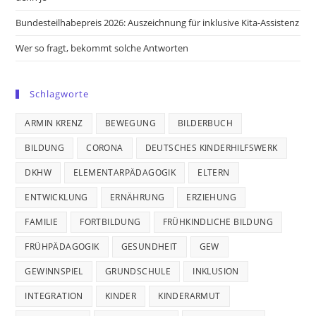
Bundesteilhabepreis 2026: Auszeichnung für inklusive Kita-Assistenz
Wer so fragt, bekommt solche Antworten
Schlagworte
ARMIN KRENZ
BEWEGUNG
BILDERBUCH
BILDUNG
CORONA
DEUTSCHES KINDERHILFSWERK
DKHW
ELEMENTARPÄDAGOGIK
ELTERN
ENTWICKLUNG
ERNÄHRUNG
ERZIEHUNG
FAMILIE
FORTBILDUNG
FRÜHKINDLICHE BILDUNG
FRÜHPÄDAGOGIK
GESUNDHEIT
GEW
GEWINNSPIEL
GRUNDSCHULE
INKLUSION
INTEGRATION
KINDER
KINDERARMUT