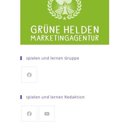
spielen und lernen Gruppe
Opens
in
spielen und lernen Redaktion
a
new
tab
Opens
Opens