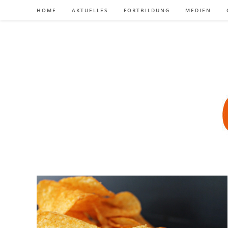
Zum
HOME
AKTUELLES
FORTBILDUNG
MEDIEN
Inhalt
springen