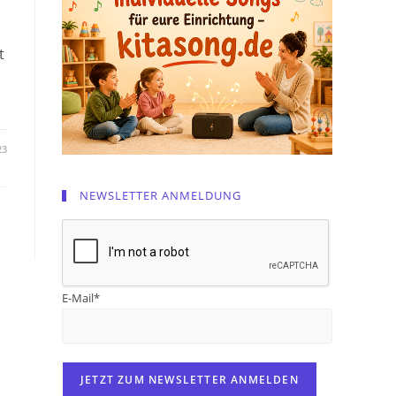
t
23
NEWSLETTER ANMELDUNG
E-Mail*