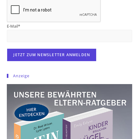
E-Mail*
Anzeige