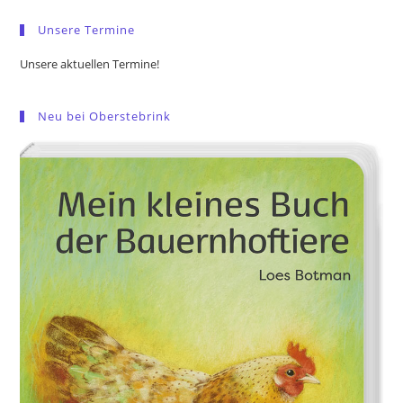
pan
Unsere Termine
Unsere aktuellen Termine!
Neu bei Oberstebrink