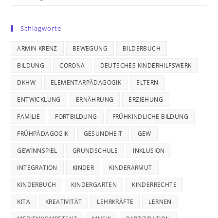
Schlagworte
ARMIN KRENZ
BEWEGUNG
BILDERBUCH
BILDUNG
CORONA
DEUTSCHES KINDERHILFSWERK
DKHW
ELEMENTARPÄDAGOGIK
ELTERN
ENTWICKLUNG
ERNÄHRUNG
ERZIEHUNG
FAMILIE
FORTBILDUNG
FRÜHKINDLICHE BILDUNG
FRÜHPÄDAGOGIK
GESUNDHEIT
GEW
GEWINNSPIEL
GRUNDSCHULE
INKLUSION
INTEGRATION
KINDER
KINDERARMUT
KINDERBUCH
KINDERGARTEN
KINDERRECHTE
KITA
KREATIVITÄT
LEHRKRÄFTE
LERNEN