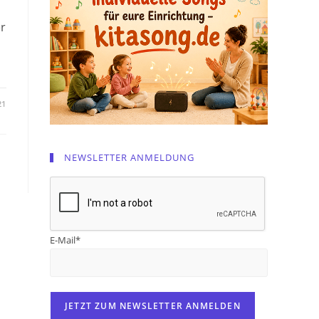
er
21
NEWSLETTER ANMELDUNG
E-Mail*