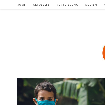
Zum
HOME
AKTUELLES
FORTBILDUNG
MEDIEN
Inhalt
springen