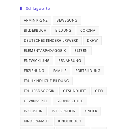
Schlagworte
ARMIN KRENZ
BEWEGUNG
BILDERBUCH
BILDUNG
CORONA
DEUTSCHES KINDERHILFSWERK
DKHW
ELEMENTARPÄDAGOGIK
ELTERN
ENTWICKLUNG
ERNÄHRUNG
ERZIEHUNG
FAMILIE
FORTBILDUNG
FRÜHKINDLICHE BILDUNG
FRÜHPÄDAGOGIK
GESUNDHEIT
GEW
GEWINNSPIEL
GRUNDSCHULE
INKLUSION
INTEGRATION
KINDER
KINDERARMUT
KINDERBUCH