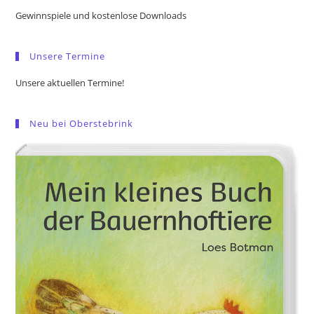
the
Gewinnspiele und kostenlose Downloads
sea
pan
Unsere Termine
Unsere aktuellen Termine!
Neu bei Oberstebrink