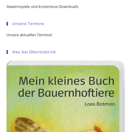
the
Gewinnspiele und kostenlose Downloads
sea
pan
Unsere Termine
Unsere aktuellen Termine!
Neu bei Oberstebrink