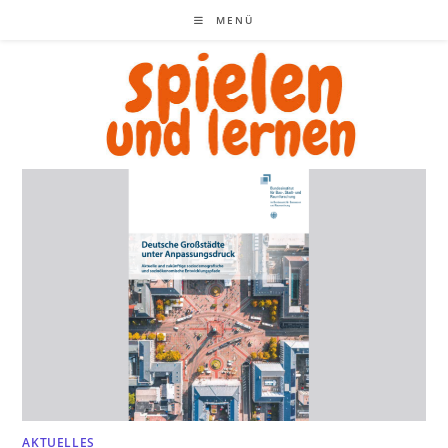
Zum
MENÜ
Inhalt
springen
AKTUELLES