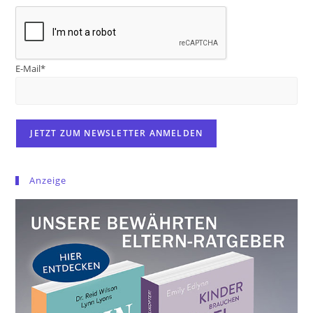
E-Mail*
Anzeige