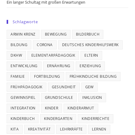
Ein langer Schultag mit großen Erwartungen
Schlagworte
ARMIN KRENZ
BEWEGUNG
BILDERBUCH
BILDUNG
CORONA
DEUTSCHES KINDERHILFSWERK
DKHW
ELEMENTARPÄDAGOGIK
ELTERN
ENTWICKLUNG
ERNÄHRUNG
ERZIEHUNG
FAMILIE
FORTBILDUNG
FRÜHKINDLICHE BILDUNG
FRÜHPÄDAGOGIK
GESUNDHEIT
GEW
GEWINNSPIEL
GRUNDSCHULE
INKLUSION
INTEGRATION
KINDER
KINDERARMUT
KINDERBUCH
KINDERGARTEN
KINDERRECHTE
KITA
KREATIVITÄT
LEHRKRÄFTE
LERNEN