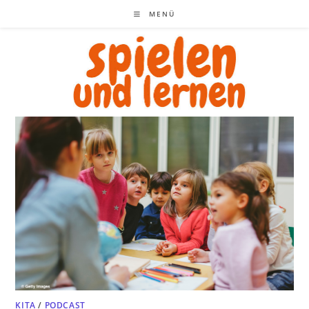
Zum
MENÜ
Inhalt
springen
KITA
/
PODCAST