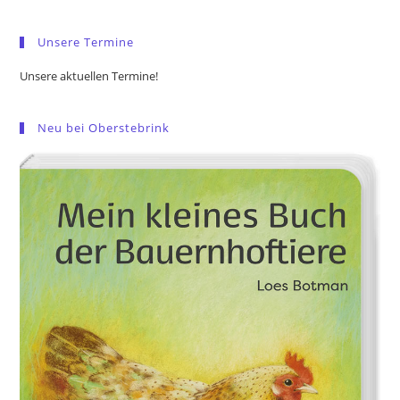
sea
pan
Unsere Termine
Unsere aktuellen Termine!
Neu bei Oberstebrink