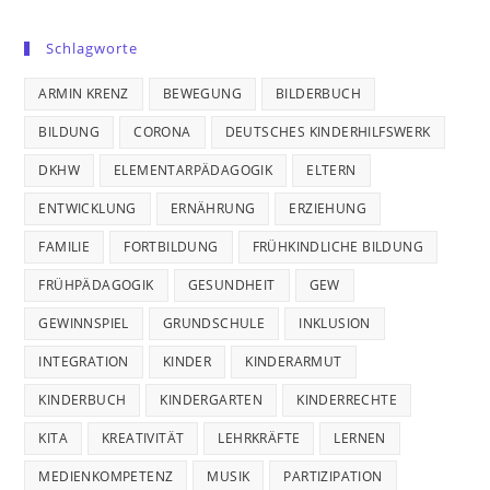
Schlagworte
ARMIN KRENZ
BEWEGUNG
BILDERBUCH
BILDUNG
CORONA
DEUTSCHES KINDERHILFSWERK
DKHW
ELEMENTARPÄDAGOGIK
ELTERN
ENTWICKLUNG
ERNÄHRUNG
ERZIEHUNG
FAMILIE
FORTBILDUNG
FRÜHKINDLICHE BILDUNG
FRÜHPÄDAGOGIK
GESUNDHEIT
GEW
GEWINNSPIEL
GRUNDSCHULE
INKLUSION
INTEGRATION
KINDER
KINDERARMUT
KINDERBUCH
KINDERGARTEN
KINDERRECHTE
KITA
KREATIVITÄT
LEHRKRÄFTE
LERNEN
MEDIENKOMPETENZ
MUSIK
PARTIZIPATION