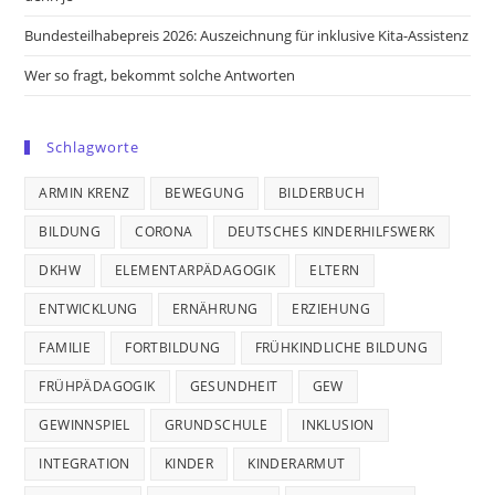
Bundesteilhabepreis 2026: Auszeichnung für inklusive Kita-Assistenz
Wer so fragt, bekommt solche Antworten
Schlagworte
ARMIN KRENZ
BEWEGUNG
BILDERBUCH
BILDUNG
CORONA
DEUTSCHES KINDERHILFSWERK
DKHW
ELEMENTARPÄDAGOGIK
ELTERN
ENTWICKLUNG
ERNÄHRUNG
ERZIEHUNG
FAMILIE
FORTBILDUNG
FRÜHKINDLICHE BILDUNG
FRÜHPÄDAGOGIK
GESUNDHEIT
GEW
GEWINNSPIEL
GRUNDSCHULE
INKLUSION
INTEGRATION
KINDER
KINDERARMUT