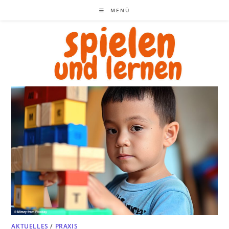
Zum
MENÜ
Inhalt
springen
AKTUELLES
/
PRAXIS