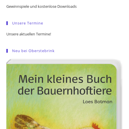
the
Gewinnspiele und kostenlose Downloads
sea
pan
Unsere Termine
Unsere aktuellen Termine!
Neu bei Oberstebrink