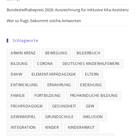
Bundesteilhabepreis 2026: Auszeichnung für inklusive Kita-Assistenz
Wer so fragt, bekommt solche Antworten
Schlagworte
ARMIN KRENZ
BEWEGUNG
BILDERBUCH
BILDUNG
CORONA
DEUTSCHES KINDERHILFSWERK
DKHW
ELEMENTARPÄDAGOGIK
ELTERN
ENTWICKLUNG
ERNÄHRUNG
ERZIEHUNG
FAMILIE
FORTBILDUNG
FRÜHKINDLICHE BILDUNG
FRÜHPÄDAGOGIK
GESUNDHEIT
GEW
GEWINNSPIEL
GRUNDSCHULE
INKLUSION
INTEGRATION
KINDER
KINDERARMUT