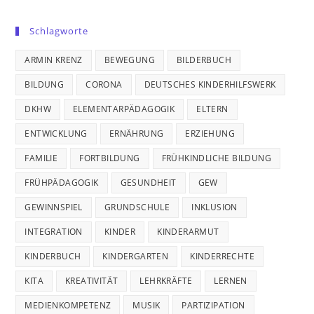
Schlagworte
ARMIN KRENZ
BEWEGUNG
BILDERBUCH
BILDUNG
CORONA
DEUTSCHES KINDERHILFSWERK
DKHW
ELEMENTARPÄDAGOGIK
ELTERN
ENTWICKLUNG
ERNÄHRUNG
ERZIEHUNG
FAMILIE
FORTBILDUNG
FRÜHKINDLICHE BILDUNG
FRÜHPÄDAGOGIK
GESUNDHEIT
GEW
GEWINNSPIEL
GRUNDSCHULE
INKLUSION
INTEGRATION
KINDER
KINDERARMUT
KINDERBUCH
KINDERGARTEN
KINDERRECHTE
KITA
KREATIVITÄT
LEHRKRÄFTE
LERNEN
MEDIENKOMPETENZ
MUSIK
PARTIZIPATION