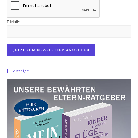
E-Mail*
Anzeige