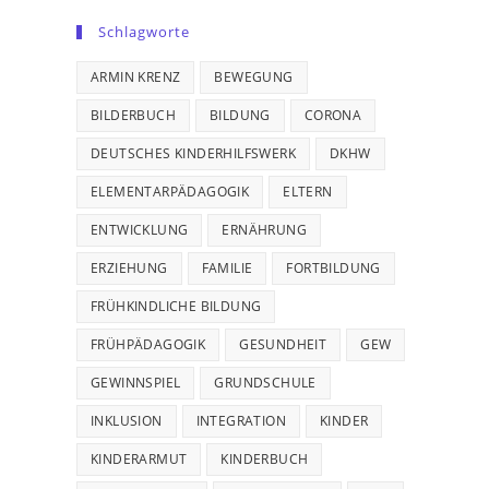
Schlagworte
ARMIN KRENZ
BEWEGUNG
BILDERBUCH
BILDUNG
CORONA
DEUTSCHES KINDERHILFSWERK
DKHW
ELEMENTARPÄDAGOGIK
ELTERN
ENTWICKLUNG
ERNÄHRUNG
ERZIEHUNG
FAMILIE
FORTBILDUNG
FRÜHKINDLICHE BILDUNG
FRÜHPÄDAGOGIK
GESUNDHEIT
GEW
GEWINNSPIEL
GRUNDSCHULE
INKLUSION
INTEGRATION
KINDER
KINDERARMUT
KINDERBUCH