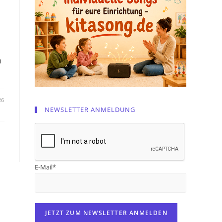
n
26
NEWSLETTER ANMELDUNG
E-Mail*