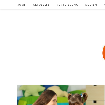
Zum
HOME
AKTUELLES
FORTBILDUNG
MEDIEN
Inhalt
springen