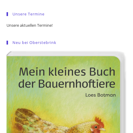
sea
pan
Unsere Termine
Unsere aktuellen Termine!
Neu bei Oberstebrink