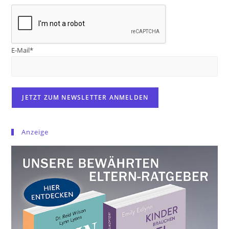
E-Mail*
Anzeige