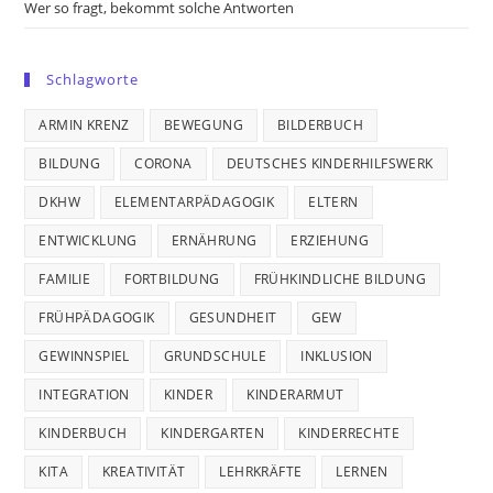
Wer so fragt, bekommt solche Antworten
Schlagworte
ARMIN KRENZ
BEWEGUNG
BILDERBUCH
BILDUNG
CORONA
DEUTSCHES KINDERHILFSWERK
DKHW
ELEMENTARPÄDAGOGIK
ELTERN
ENTWICKLUNG
ERNÄHRUNG
ERZIEHUNG
FAMILIE
FORTBILDUNG
FRÜHKINDLICHE BILDUNG
FRÜHPÄDAGOGIK
GESUNDHEIT
GEW
GEWINNSPIEL
GRUNDSCHULE
INKLUSION
INTEGRATION
KINDER
KINDERARMUT
KINDERBUCH
KINDERGARTEN
KINDERRECHTE
KITA
KREATIVITÄT
LEHRKRÄFTE
LERNEN