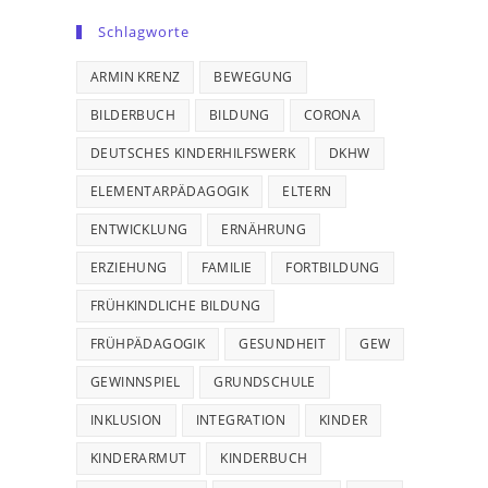
Schlagworte
ARMIN KRENZ
BEWEGUNG
BILDERBUCH
BILDUNG
CORONA
DEUTSCHES KINDERHILFSWERK
DKHW
ELEMENTARPÄDAGOGIK
ELTERN
ENTWICKLUNG
ERNÄHRUNG
ERZIEHUNG
FAMILIE
FORTBILDUNG
FRÜHKINDLICHE BILDUNG
FRÜHPÄDAGOGIK
GESUNDHEIT
GEW
GEWINNSPIEL
GRUNDSCHULE
INKLUSION
INTEGRATION
KINDER
KINDERARMUT
KINDERBUCH