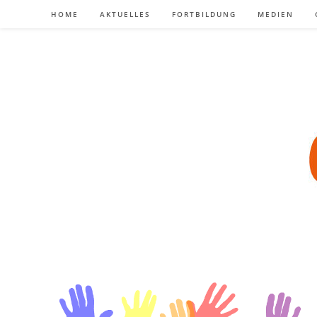
Zum
HOME
AKTUELLES
FORTBILDUNG
MEDIEN
Inhalt
springen