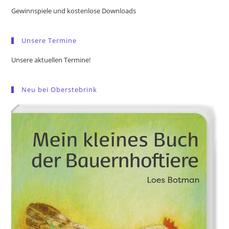
the
Gewinnspiele und kostenlose Downloads
sea
pan
Unsere Termine
Unsere aktuellen Termine!
Neu bei Oberstebrink