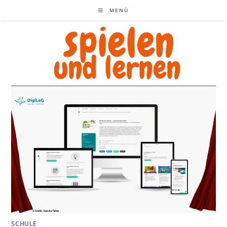
Zum
MENÜ
Inhalt
springen
SCHULE