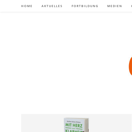
Zum
HOME
AKTUELLES
FORTBILDUNG
MEDIEN
Inhalt
springen