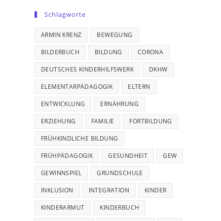
Schlagworte
ARMIN KRENZ
BEWEGUNG
BILDERBUCH
BILDUNG
CORONA
DEUTSCHES KINDERHILFSWERK
DKHW
ELEMENTARPÄDAGOGIK
ELTERN
ENTWICKLUNG
ERNÄHRUNG
ERZIEHUNG
FAMILIE
FORTBILDUNG
FRÜHKINDLICHE BILDUNG
FRÜHPÄDAGOGIK
GESUNDHEIT
GEW
GEWINNSPIEL
GRUNDSCHULE
INKLUSION
INTEGRATION
KINDER
KINDERARMUT
KINDERBUCH