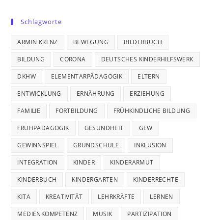
Schlagworte
ARMIN KRENZ
BEWEGUNG
BILDERBUCH
BILDUNG
CORONA
DEUTSCHES KINDERHILFSWERK
DKHW
ELEMENTARPÄDAGOGIK
ELTERN
ENTWICKLUNG
ERNÄHRUNG
ERZIEHUNG
FAMILIE
FORTBILDUNG
FRÜHKINDLICHE BILDUNG
FRÜHPÄDAGOGIK
GESUNDHEIT
GEW
GEWINNSPIEL
GRUNDSCHULE
INKLUSION
INTEGRATION
KINDER
KINDERARMUT
KINDERBUCH
KINDERGARTEN
KINDERRECHTE
KITA
KREATIVITÄT
LEHRKRÄFTE
LERNEN
MEDIENKOMPETENZ
MUSIK
PARTIZIPATION