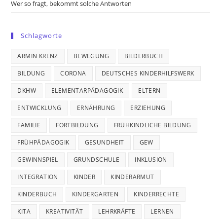
Wer so fragt, bekommt solche Antworten
Schlagworte
ARMIN KRENZ
BEWEGUNG
BILDERBUCH
BILDUNG
CORONA
DEUTSCHES KINDERHILFSWERK
DKHW
ELEMENTARPÄDAGOGIK
ELTERN
ENTWICKLUNG
ERNÄHRUNG
ERZIEHUNG
FAMILIE
FORTBILDUNG
FRÜHKINDLICHE BILDUNG
FRÜHPÄDAGOGIK
GESUNDHEIT
GEW
GEWINNSPIEL
GRUNDSCHULE
INKLUSION
INTEGRATION
KINDER
KINDERARMUT
KINDERBUCH
KINDERGARTEN
KINDERRECHTE
KITA
KREATIVITÄT
LEHRKRÄFTE
LERNEN