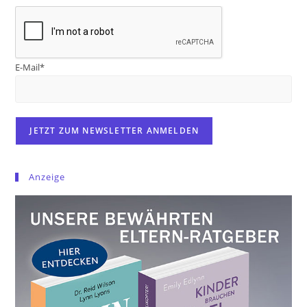
E-Mail*
Anzeige