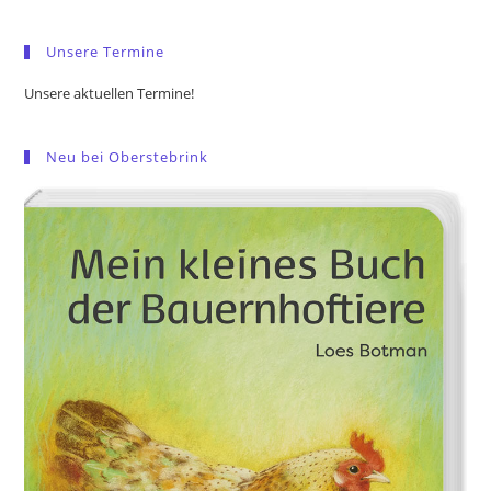
sea
pan
Unsere Termine
Unsere aktuellen Termine!
Neu bei Oberstebrink