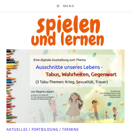
Zum
MENÜ
Inhalt
springen
AKTUELLES
/
FORTBILDUNG
/
TERMINE