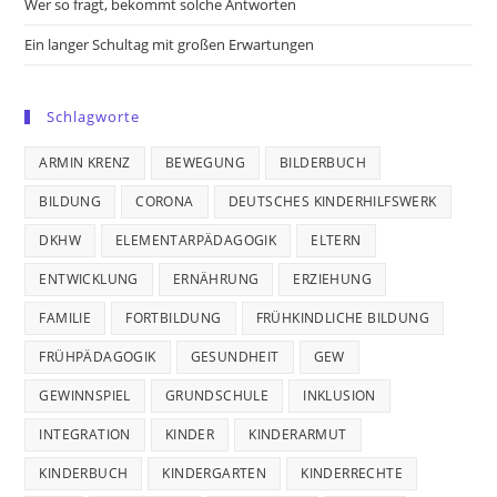
Wer so fragt, bekommt solche Antworten
Ein langer Schultag mit großen Erwartungen
Schlagworte
ARMIN KRENZ
BEWEGUNG
BILDERBUCH
BILDUNG
CORONA
DEUTSCHES KINDERHILFSWERK
DKHW
ELEMENTARPÄDAGOGIK
ELTERN
ENTWICKLUNG
ERNÄHRUNG
ERZIEHUNG
FAMILIE
FORTBILDUNG
FRÜHKINDLICHE BILDUNG
FRÜHPÄDAGOGIK
GESUNDHEIT
GEW
GEWINNSPIEL
GRUNDSCHULE
INKLUSION
INTEGRATION
KINDER
KINDERARMUT
KINDERBUCH
KINDERGARTEN
KINDERRECHTE