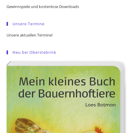
the
Gewinnspiele und kostenlose Downloads
sea
pan
Unsere Termine
Unsere aktuellen Termine!
Neu bei Oberstebrink