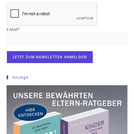
E-Mail*
Anzeige