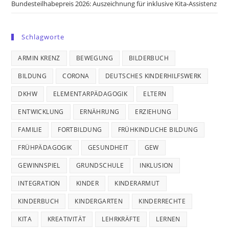
Bundesteilhabepreis 2026: Auszeichnung für inklusive Kita-Assistenz
Schlagworte
ARMIN KRENZ
BEWEGUNG
BILDERBUCH
BILDUNG
CORONA
DEUTSCHES KINDERHILFSWERK
DKHW
ELEMENTARPÄDAGOGIK
ELTERN
ENTWICKLUNG
ERNÄHRUNG
ERZIEHUNG
FAMILIE
FORTBILDUNG
FRÜHKINDLICHE BILDUNG
FRÜHPÄDAGOGIK
GESUNDHEIT
GEW
GEWINNSPIEL
GRUNDSCHULE
INKLUSION
INTEGRATION
KINDER
KINDERARMUT
KINDERBUCH
KINDERGARTEN
KINDERRECHTE
KITA
KREATIVITÄT
LEHRKRÄFTE
LERNEN