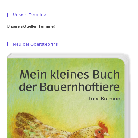
sea
pan
Unsere Termine
Unsere aktuellen Termine!
Neu bei Oberstebrink