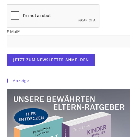
E-Mail*
Anzeige