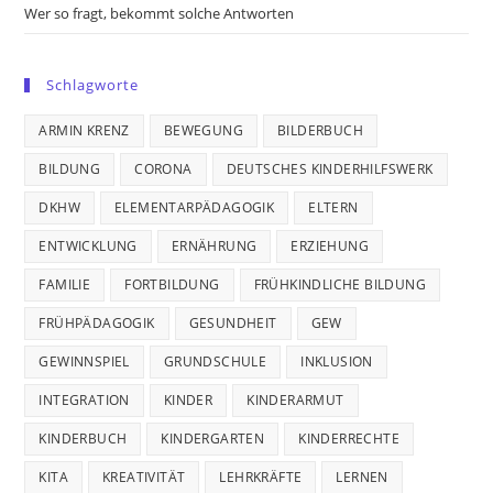
Wer so fragt, bekommt solche Antworten
Schlagworte
ARMIN KRENZ
BEWEGUNG
BILDERBUCH
BILDUNG
CORONA
DEUTSCHES KINDERHILFSWERK
DKHW
ELEMENTARPÄDAGOGIK
ELTERN
ENTWICKLUNG
ERNÄHRUNG
ERZIEHUNG
FAMILIE
FORTBILDUNG
FRÜHKINDLICHE BILDUNG
FRÜHPÄDAGOGIK
GESUNDHEIT
GEW
GEWINNSPIEL
GRUNDSCHULE
INKLUSION
INTEGRATION
KINDER
KINDERARMUT
KINDERBUCH
KINDERGARTEN
KINDERRECHTE
KITA
KREATIVITÄT
LEHRKRÄFTE
LERNEN