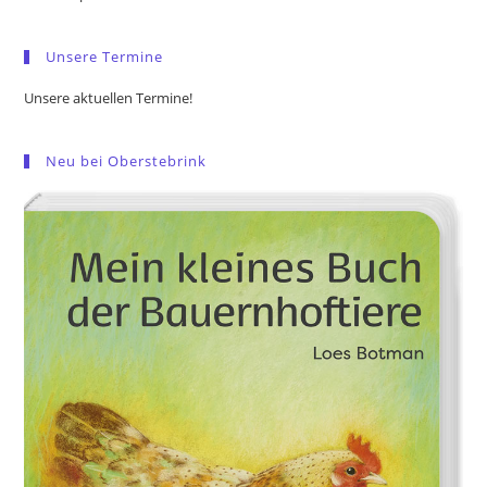
sea
pan
Unsere Termine
Unsere aktuellen Termine!
Neu bei Oberstebrink