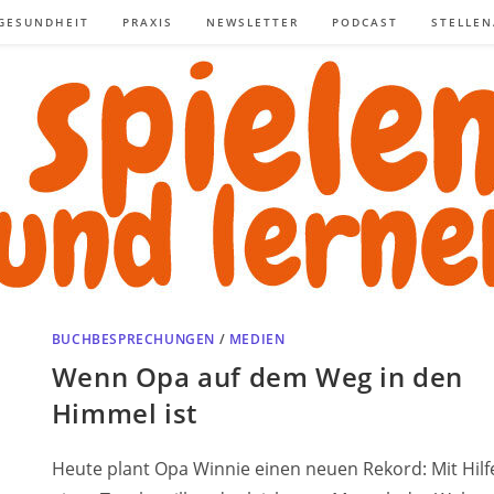
GESUNDHEIT
PRAXIS
NEWSLETTER
PODCAST
STELLE
BUCHBESPRECHUNGEN
/
MEDIEN
Wenn Opa auf dem Weg in den
Himmel ist
Heute plant Opa Winnie einen neuen Rekord: Mit Hilf