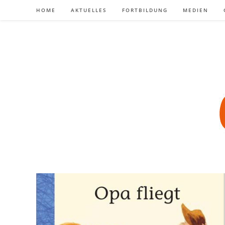
Zum
HOME
AKTUELLES
FORTBILDUNG
MEDIEN
Inhalt
springen