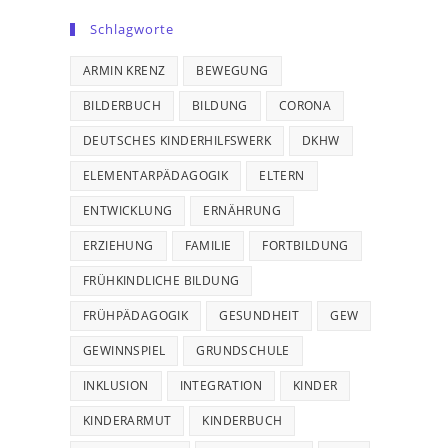
Schlagworte
ARMIN KRENZ
BEWEGUNG
BILDERBUCH
BILDUNG
CORONA
DEUTSCHES KINDERHILFSWERK
DKHW
ELEMENTARPÄDAGOGIK
ELTERN
ENTWICKLUNG
ERNÄHRUNG
ERZIEHUNG
FAMILIE
FORTBILDUNG
FRÜHKINDLICHE BILDUNG
FRÜHPÄDAGOGIK
GESUNDHEIT
GEW
GEWINNSPIEL
GRUNDSCHULE
INKLUSION
INTEGRATION
KINDER
KINDERARMUT
KINDERBUCH