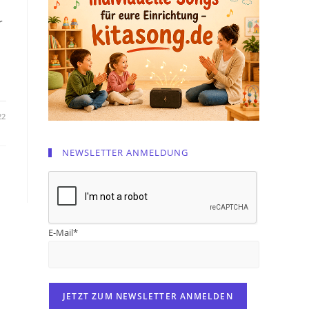
r
22
NEWSLETTER ANMELDUNG
E-Mail*