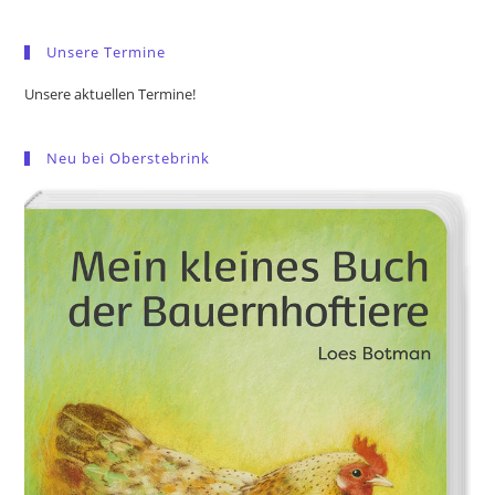
sea
pan
Unsere Termine
Unsere aktuellen Termine!
Neu bei Oberstebrink