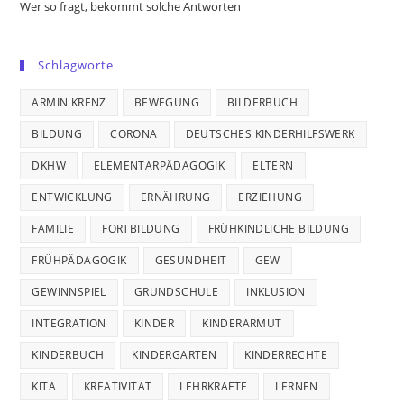
Wer so fragt, bekommt solche Antworten
Schlagworte
ARMIN KRENZ
BEWEGUNG
BILDERBUCH
BILDUNG
CORONA
DEUTSCHES KINDERHILFSWERK
DKHW
ELEMENTARPÄDAGOGIK
ELTERN
ENTWICKLUNG
ERNÄHRUNG
ERZIEHUNG
FAMILIE
FORTBILDUNG
FRÜHKINDLICHE BILDUNG
FRÜHPÄDAGOGIK
GESUNDHEIT
GEW
GEWINNSPIEL
GRUNDSCHULE
INKLUSION
INTEGRATION
KINDER
KINDERARMUT
KINDERBUCH
KINDERGARTEN
KINDERRECHTE
KITA
KREATIVITÄT
LEHRKRÄFTE
LERNEN