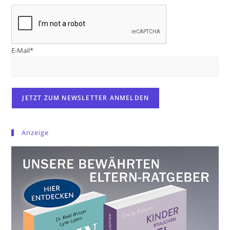
E-Mail*
Anzeige