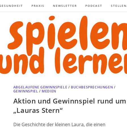
GESUNDHEIT
PRAXIS
NEWSLETTER
PODCAST
STELLE
ABGELAUFENE GEWINNSPIELE
/
BUCHBESPRECHUNGEN
/
GEWINNSPIEL
/
MEDIEN
Aktion und Gewinnspiel rund um
„Lauras Stern“
Die Geschichte der kleinen Laura, die einen