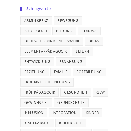
Schlagworte
ARMIN KRENZ
BEWEGUNG
BILDERBUCH
BILDUNG
CORONA
DEUTSCHES KINDERHILFSWERK
DKHW
ELEMENTARPÄDAGOGIK
ELTERN
ENTWICKLUNG
ERNÄHRUNG
ERZIEHUNG
FAMILIE
FORTBILDUNG
FRÜHKINDLICHE BILDUNG
FRÜHPÄDAGOGIK
GESUNDHEIT
GEW
GEWINNSPIEL
GRUNDSCHULE
INKLUSION
INTEGRATION
KINDER
KINDERARMUT
KINDERBUCH