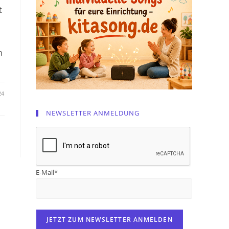
t
s
n
24
NEWSLETTER ANMELDUNG
E-Mail*