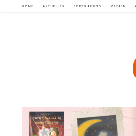
Zum
HOME
AKTUELLES
FORTBILDUNG
MEDIEN
Inhalt
springen