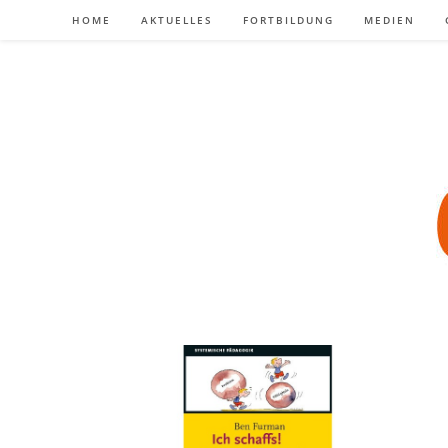
Zum
HOME
AKTUELLES
FORTBILDUNG
MEDIEN
Inhalt
springen