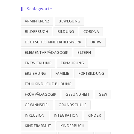
Schlagworte
ARMIN KRENZ
BEWEGUNG
BILDERBUCH
BILDUNG
CORONA
DEUTSCHES KINDERHILFSWERK
DKHW
ELEMENTARPÄDAGOGIK
ELTERN
ENTWICKLUNG
ERNÄHRUNG
ERZIEHUNG
FAMILIE
FORTBILDUNG
FRÜHKINDLICHE BILDUNG
FRÜHPÄDAGOGIK
GESUNDHEIT
GEW
GEWINNSPIEL
GRUNDSCHULE
INKLUSION
INTEGRATION
KINDER
KINDERARMUT
KINDERBUCH