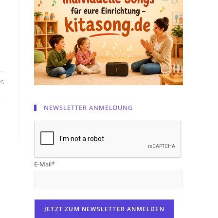
25
NEWSLETTER ANMELDUNG
E-Mail*