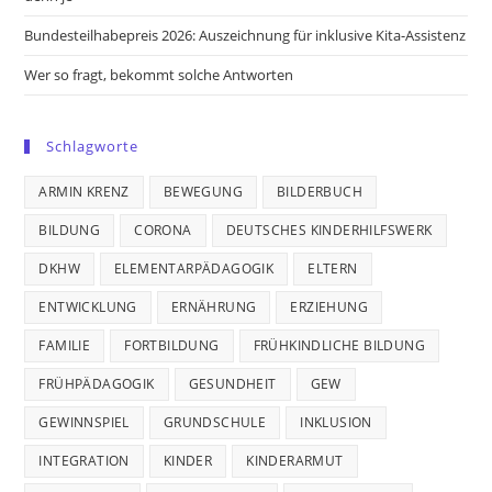
Bundesteilhabepreis 2026: Auszeichnung für inklusive Kita-Assistenz
Wer so fragt, bekommt solche Antworten
Schlagworte
ARMIN KRENZ
BEWEGUNG
BILDERBUCH
BILDUNG
CORONA
DEUTSCHES KINDERHILFSWERK
DKHW
ELEMENTARPÄDAGOGIK
ELTERN
ENTWICKLUNG
ERNÄHRUNG
ERZIEHUNG
FAMILIE
FORTBILDUNG
FRÜHKINDLICHE BILDUNG
FRÜHPÄDAGOGIK
GESUNDHEIT
GEW
GEWINNSPIEL
GRUNDSCHULE
INKLUSION
INTEGRATION
KINDER
KINDERARMUT