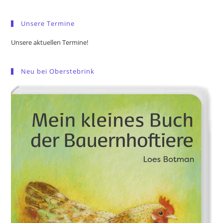
sea
pan
Unsere Termine
Unsere aktuellen Termine!
Neu bei Oberstebrink