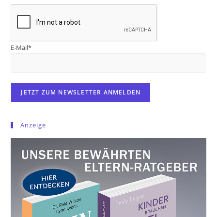
E-Mail*
Anzeige