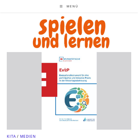
Zum
MENÜ
Inhalt
springen
KITA
/
MEDIEN