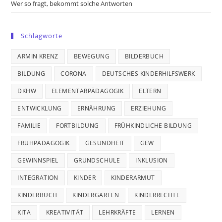
Wer so fragt, bekommt solche Antworten
Schlagworte
ARMIN KRENZ
BEWEGUNG
BILDERBUCH
BILDUNG
CORONA
DEUTSCHES KINDERHILFSWERK
DKHW
ELEMENTARPÄDAGOGIK
ELTERN
ENTWICKLUNG
ERNÄHRUNG
ERZIEHUNG
FAMILIE
FORTBILDUNG
FRÜHKINDLICHE BILDUNG
FRÜHPÄDAGOGIK
GESUNDHEIT
GEW
GEWINNSPIEL
GRUNDSCHULE
INKLUSION
INTEGRATION
KINDER
KINDERARMUT
KINDERBUCH
KINDERGARTEN
KINDERRECHTE
KITA
KREATIVITÄT
LEHRKRÄFTE
LERNEN