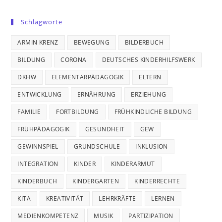
Schlagworte
ARMIN KRENZ
BEWEGUNG
BILDERBUCH
BILDUNG
CORONA
DEUTSCHES KINDERHILFSWERK
DKHW
ELEMENTARPÄDAGOGIK
ELTERN
ENTWICKLUNG
ERNÄHRUNG
ERZIEHUNG
FAMILIE
FORTBILDUNG
FRÜHKINDLICHE BILDUNG
FRÜHPÄDAGOGIK
GESUNDHEIT
GEW
GEWINNSPIEL
GRUNDSCHULE
INKLUSION
INTEGRATION
KINDER
KINDERARMUT
KINDERBUCH
KINDERGARTEN
KINDERRECHTE
KITA
KREATIVITÄT
LEHRKRÄFTE
LERNEN
MEDIENKOMPETENZ
MUSIK
PARTIZIPATION