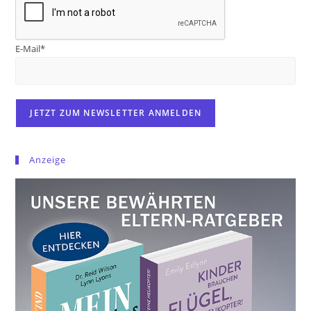
E-Mail*
Anzeige